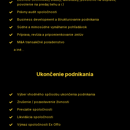
povolenie na predaj liehu a i.)
Právny audit spoločnosti
Business development a štrukturovanie podnikania
Súdne a mimosúdne vymáhanie pohľadávok
Príprava, revízia a pripomienkovanie zmlúv
M&A transakčné poradenstvo
a iné...
Ukončenie podnikania
Výber vhodného spôsobu ukončenia podnikania
Zrušenie / pozastavenie živnosti
Prevzatie spoločnosti
Likvidácia spoločnosti
Výmaz spoločnosti Ex Offo