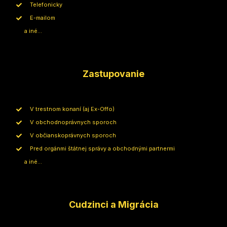
Telefonicky
E-mailom
a iné...
Zastupovanie
V trestnom konaní (aj Ex-Offo)
V obchodnoprávnych sporoch
V občianskoprávnych sporoch
Pred orgánmi štátnej správy a obchodnými partnermi
a iné...
Cudzinci a Migrácia