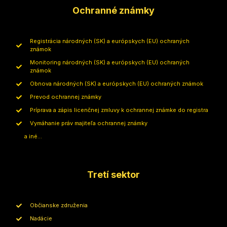
Ochranné známky
Registrácia národných (SK) a európskych (EU) ochraných
známok
Monitoring národných (SK) a európskych (EU) ochraných
známok
Obnova národných (SK) a európskych (EU) ochraných známok
Prevod ochrannej známky
Príprava a zápis licenčnej zmluvy k ochrannej známke do registra
Vymáhanie práv majiteľa ochrannej známky
a iné...
Tretí sektor
Občianske združenia
Nadácie