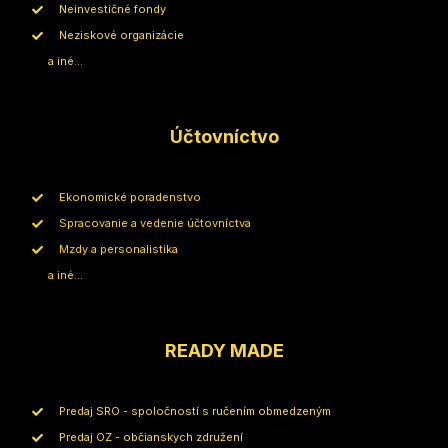
Neinvestičné fondy
Neziskové organizácie
a iné...
Účtovníctvo
Ekonomické poradenstvo
Spracovanie a vedenie účtovníctva
Mzdy a personalistika
a iné...
READY MADE
Predaj SRO - spoločností s ručením obmedzeným
Predaj OZ - občianskych združení