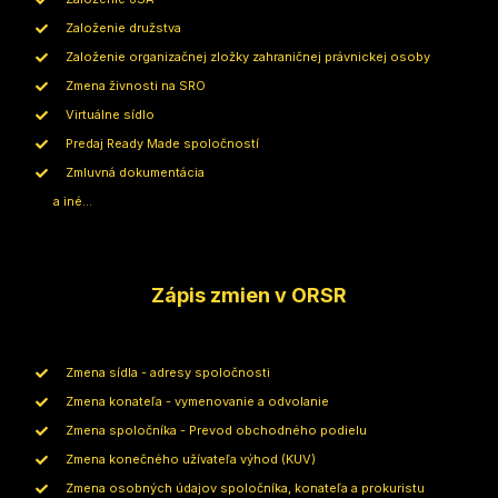
Založenie družstva
Založenie organizačnej zložky zahraničnej právnickej osoby
Zmena živnosti na SRO
Virtuálne sídlo
Predaj Ready Made spoločností
Zmluvná dokumentácia
a iné...
Zápis zmien v ORSR
Zmena sídla - adresy spoločnosti
Zmena konateľa - vymenovanie a odvolanie
Zmena spoločníka - Prevod obchodného podielu
Zmena konečného užívateľa výhod (KUV)
Zmena osobných údajov spoločníka, konateľa a prokuristu