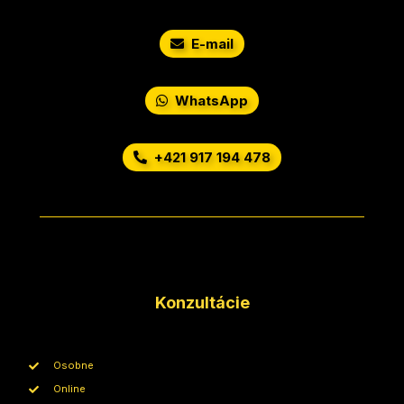
E-mail
WhatsApp
+421 917 194 478
Konzultácie
Osobne
Online